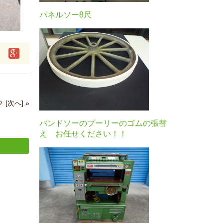
パネルソー8尺
[次へ] »
バンドソーのプーリーのゴムの張替
え お任せください！！