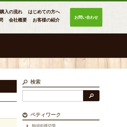
購入の流れ
はじめての方へ
お問い合わせ
問
会社概要
お客様の紹介
検索
検索
ペティワーク
軸傾斜横切盤