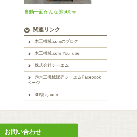
自動一面かんな盤500㎜
関連リンク
木工機械.comのブログ
木工機械.com YouTube
株式会社ジーエム
@木工機械販売ジーエムFacebook
ページ
3D復元.com
お問い合わせ