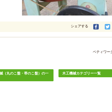
シェアする
ペティワーク 
械（丸のこ盤・帯のこ盤）の一
木工機械カテゴリー一覧