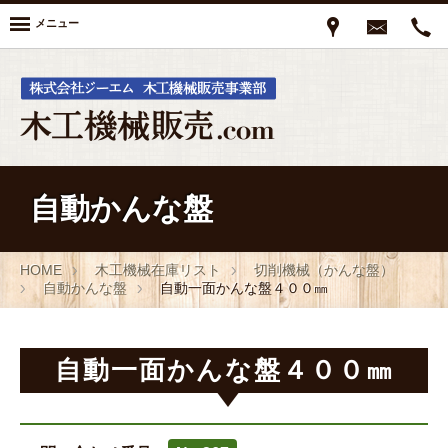
メニュー
自動かんな盤
HOME
木工機械在庫リスト
切削機械（かんな盤）
自動かんな盤
自動一面かんな盤４００㎜
自動一面かんな盤４００㎜