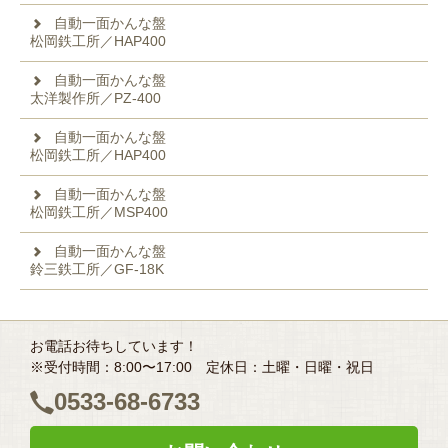
自動一面かんな盤
松岡鉄工所／HAP400
自動一面かんな盤
太洋製作所／PZ‐400
自動一面かんな盤
松岡鉄工所／HAP400
自動一面かんな盤
松岡鉄工所／MSP400
自動一面かんな盤
鈴三鉄工所／GF-18K
お電話お待ちしています！
※受付時間：8:00〜17:00 定休日：土曜・日曜・祝日
0533-68-6733