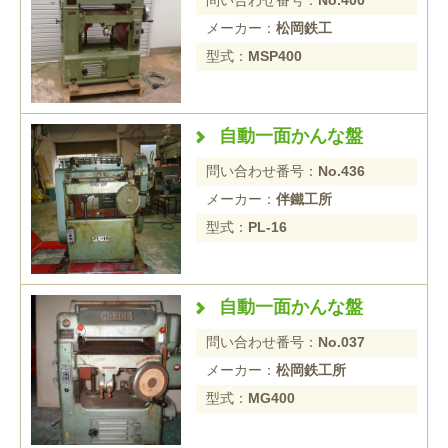
メーカー：
松岡鉄工
型式：
MSP400
自動一面かんな盤
問い合わせ番号：
No.436
メーカー：
伴鐵工所
型式：
PL-16
自動一面かんな盤
問い合わせ番号：
No.037
メーカー：
松岡鉄工所
型式：
MG400