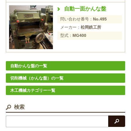
自動一面かんな盤
問い合わせ番号：
No.495
メーカー：
松岡鉄工所
型式：
MG400
自動かんな盤の一覧
切削機械（かんな盤）の一覧
木工機械カテゴリー一覧
検索
検索