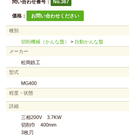
問い合わせ番号：
No.367
価格：
お問い合わせください
種別
切削機械（かんな盤）
>
自動かんな盤
メーカー
松岡鉄工
型式
MG400
程度・状態
詳細
三相200V 3.7KW
切削巾 400mm
3枚刃