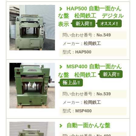
HAP500 自動一面かん
な盤 松岡鉄工 デジタル
表示
問い合わせ番号：
No.549
メーカー：
松岡鉄工
型式：
HAP500
MSP400 自動一面かん
な盤 松岡鉄工
問い合わせ番号：
No.539
メーカー：
松岡鉄工
型式：
MSP400
自動一面かんな盤
問い合わせ番号：
No.400