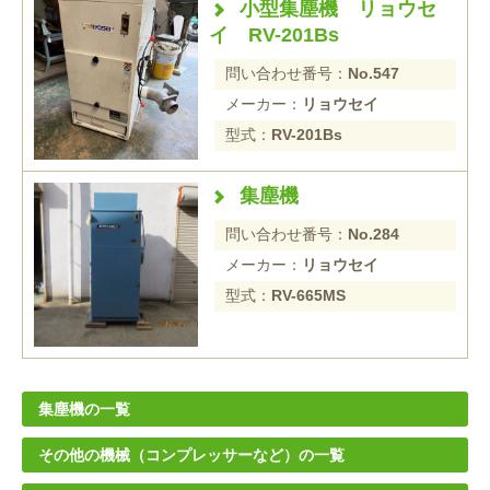
小型集塵機 リョウセ
イ RV-201Bs
問い合わせ番号：
No.547
メーカー：
リョウセイ
型式：
RV-201Bs
集塵機
問い合わせ番号：
No.284
メーカー：
リョウセイ
型式：
RV-665MS
集塵機の一覧
その他の機械（コンプレッサーなど）の一覧