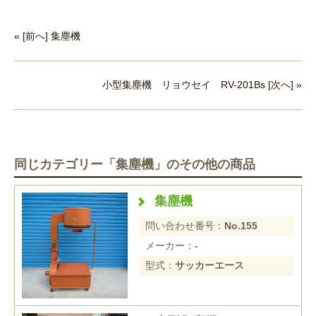
« [前へ] 集塵機
小型集塵機 リョウセイ RV-201Bs [次へ] »
同じカテゴリー「集塵機」のその他の商品
集塵機
問い合わせ番号：
No.155
メーカー：
-
型式：
サッカーエース