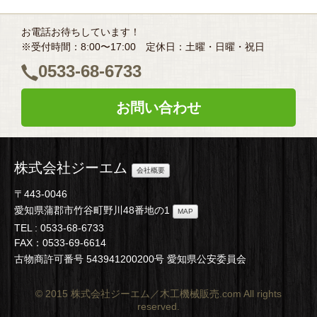
お電話お待ちしています！
※受付時間：8:00〜17:00 定休日：土曜・日曜・祝日
0533-68-6733
お問い合わせ
株式会社ジーエム
会社概要
〒443-0046
愛知県蒲郡市竹谷町野川48番地の1
MAP
TEL :
0533-68-6733
FAX：0533-69-6614
古物商許可番号 543941200200号 愛知県公安委員会
© 2015 株式会社ジーエム／木工機械販売.com All rights
reserved.