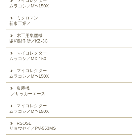
マイコレクター
ムラコシ／MY-150X
ミクロマン
新東工業／-
木工用集塵機
協和製作所／KZ-3C
マイコレクター
ムラコシ／MX-150
マイコレクター
ムラコシ／MY-150X
集塵機
-／サッカーエース
マイコレクター
ムラコシ／MY-150X
RSOSEI
リョウセイ／PV-553MS