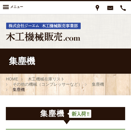
メニュー
集塵機
HOME
木工機械在庫リスト
その他の機械（コンプレッサーなど）
集塵機
集塵機
集塵機