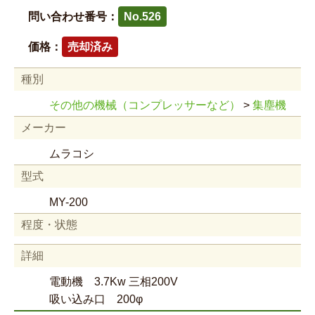
問い合わせ番号：
No.526
価格：
売却済み
種別
その他の機械（コンプレッサーなど）
>
集塵機
メーカー
ムラコシ
型式
MY-200
程度・状態
詳細
電動機 3.7Kw 三相200V
吸い込み口 200φ