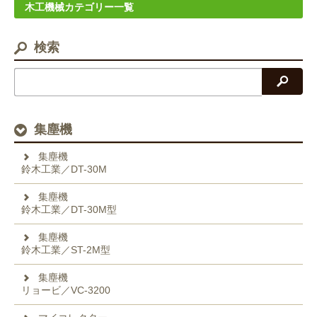
木工機械カテゴリー一覧
検索
検索
集塵機
集塵機
鈴木工業／DT-30M
集塵機
鈴木工業／DT-30M型
集塵機
鈴木工業／ST-2M型
集塵機
リョービ／VC-3200