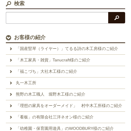
検索
検索
お客様の紹介
「国産竪琴（ライヤー）」てるる詩の木工房様のご紹介
「木工家具・雑貨」Tanucraft様のご紹介
「福こづち」大社木工様のご紹介
丸一木工所
熊野の木工職人 堀野木工様のご紹介
「理想の家具をオーダーメイド」 村中木工所様のご紹介
「看板」の有限会社三洋ネオン様のご紹介
「幼稚園・保育園用遊具」のWOODBURY様のご紹介