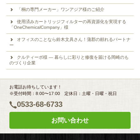
「桐の専門メーカー」ワンアジア様のご紹介
使用済みカートリッジフィルターの再資源化を実現する
「OneChemicalCompany」様
オフィスのことなら鈴木文具さん！蒲郡の頼れるパートナ
ー
クルティーボ様 ― 暮らしに彩りと修復を届ける岡崎のも
のづくり企業
お電話お待ちしています！
※受付時間：8:00〜17:00 定休日：土曜・日曜・祝日
0533-68-6733
お問い合わせ