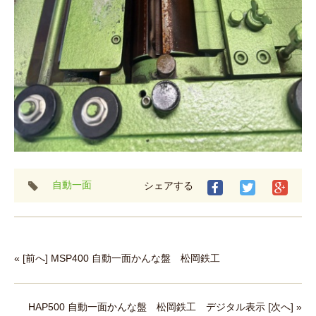
タ
自動一面
シェアする
グ
« [前へ] MSP400 自動一面かんな盤 松岡鉄工
HAP500 自動一面かんな盤 松岡鉄工 デジタル表示 [次へ] »