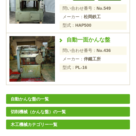
問い合わせ番号：
No.549
メーカー：
松岡鉄工
型式：
HAP500
自動一面かんな盤
問い合わせ番号：
No.436
メーカー：
伴鐵工所
型式：
PL-16
自動かんな盤の一覧
切削機械（かんな盤）の一覧
木工機械カテゴリー一覧