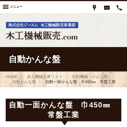
メニュー
自動かんな盤
HOME
木工機械在庫リスト
切削機械（かんな盤）
自動かんな盤
自動一面かんな盤 巾450㎜ 常盤工業
自動一面かんな盤 巾450㎜
常盤工業