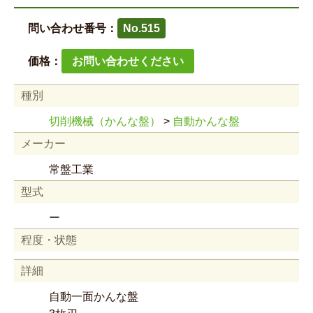
問い合わせ番号：
No.515
価格：
お問い合わせください
種別
切削機械（かんな盤）
>
自動かんな盤
メーカー
常盤工業
型式
ー
程度・状態
詳細
自動一面かんな盤