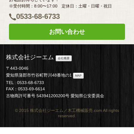
※受付時間：8:00〜17:00 定休日：土曜・日曜・祝日
0533-68-6733
お問い合わせ
株式会社ジーエム
会社概要
〒443-0046
愛知県蒲郡市竹谷町野川48番地の1
MAP
TEL :
0533-68-6733
FAX：0533-69-6614
古物商許可番号 543941200200号 愛知県公安委員会
© 2015 株式会社ジーエム／木工機械販売.com All rights
reserved.