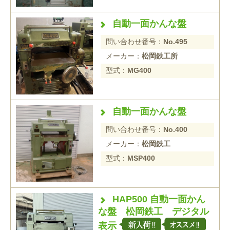
自動一面かんな盤
問い合わせ番号：
No.495
メーカー：
松岡鉄工所
型式：
MG400
自動一面かんな盤
問い合わせ番号：
No.400
メーカー：
松岡鉄工
型式：
MSP400
HAP500 自動一面かん
な盤 松岡鉄工 デジタル
表示