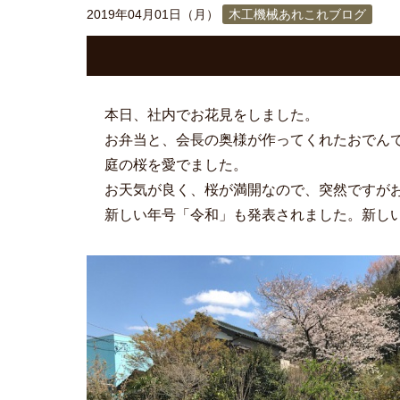
2019年04月01日（月）
木工機械あれこれブログ
本日、社内でお花見をしました。
お弁当と、会長の奥様が作ってくれたおでん
庭の桜を愛でました。
お天気が良く、桜が満開なので、突然ですが
新しい年号「令和」も発表されました。新し