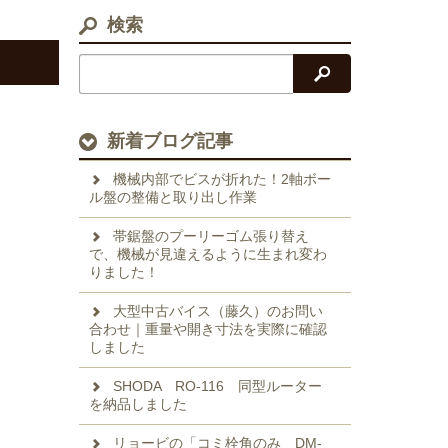
検索
検索
新着ブログ記事
機械内部でビスが折れた！2軸ボー
ル盤の整備と取り出し作業
帯鋸盤のプーリーゴム張り替え
で、機械が見違えるように生まれ変わ
りました！
大型中古バイス（藤久）のお問い
合わせ｜重量や開き寸法を実際に確認
しました
SHODA RO-116 同型ルーター
を納品しました
リョービの「コミ栓角のみ DM-