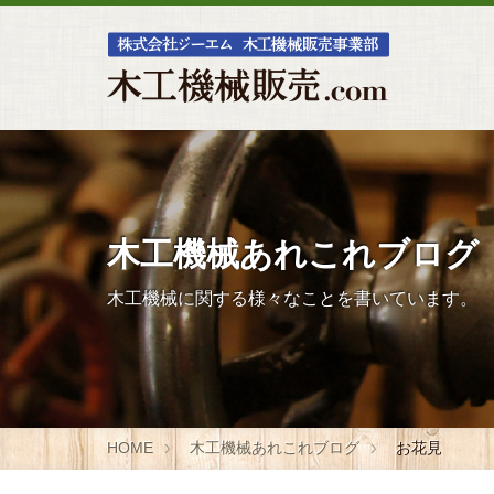
木工機械あれこれブログ
木工機械に関する様々なことを書いています。
HOME
木工機械あれこれブログ
お花見