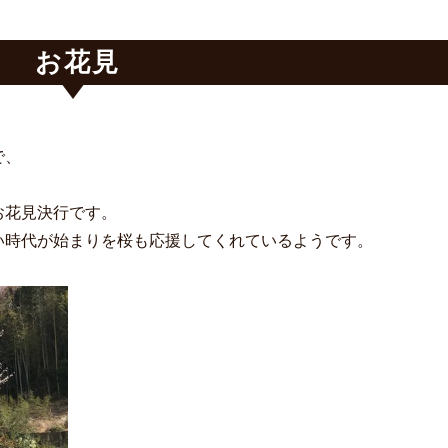
お花見
で、
お花見決行です。
い時代が始まりを桜も応援してくれているようです。