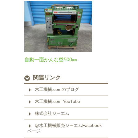
自動一面かんな盤500㎜
関連リンク
木工機械.comのブログ
木工機械.com YouTube
株式会社ジーエム
@木工機械販売ジーエムFacebook
ページ