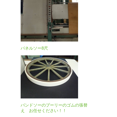
パネルソー8尺
バンドソーのプーリーのゴムの張替
え お任せください！！